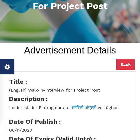
For Project Post
Advertisement Details
Back
Title :
(English) Walk-in-Interview for Project Post
Description :
Leider ist der Eintrag nur auf
अमेरिकी अंग्रेज़ी
verfügbar.
Date Of Publish :
06/11/2023
Date Of Expiry (Valid Upto) :