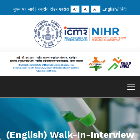
-
+
मुख्य पर जाएं
|
स्क्रीन रीडर एक्सेस
A
A
A
English
/
हिंदी
(English) Walk-In-Interview