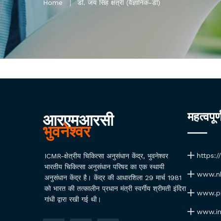
Home
डॉ. जय सिंह क्षत्री (वैज्ञानिक-डी)
महत्वपूर
आरएमआरसी
भुवनेश्वर
https:/
ICMR-क्षेत्रीय चिकित्सा अनुसंधान केंद्र, भुवनेश्वर
भारतीय चिकित्सा अनुसंधान परिषद का एक स्थायी
www.nh
अनुसंधान केंद्र है। केंद्र की आधारशिला 29 मार्च 1981
को भारत की तत्कालीन प्रधान मंत्री स्वर्गीय श्रीमती इंदिरा
www.pmi
गांधी द्वारा रखी गई थी।
www.ind