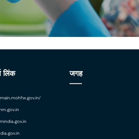
्ण लिंक
जगह
/main.mohfw.gov.in/
m.gov.in
ndia.gov.in
ia.gov.in