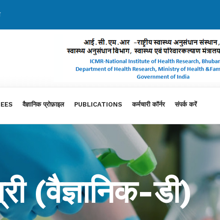
ी
EES
वैज्ञानिक प्रोफ़ाइल
PUBLICATIONS
कर्मचारी कॉर्नर
संपर्क करें
्री (वैज्ञानिक-डी)