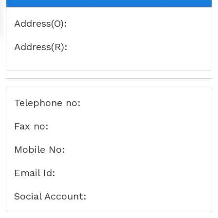
Address(O):
Address(R):
Telephone no:
Fax no:
Mobile No:
Email Id:
Social Account: