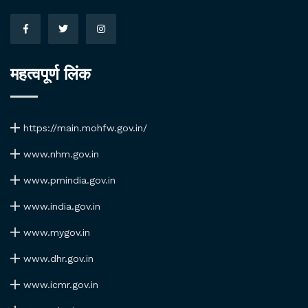
महत्वपूर्ण लिंक
https://main.mohfw.gov.in/
www.nhm.gov.in
www.pmindia.gov.in
www.india.gov.in
www.mygov.in
www.dhr.gov.in
www.icmr.gov.in