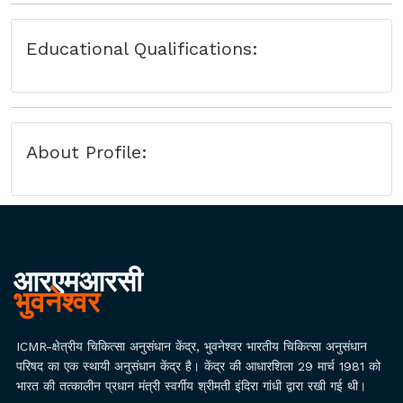
Educational Qualifications:
About Profile:
आरएमआरसी
भुवनेश्वर
ICMR-क्षेत्रीय चिकित्सा अनुसंधान केंद्र, भुवनेश्वर भारतीय चिकित्सा अनुसंधान
परिषद का एक स्थायी अनुसंधान केंद्र है। केंद्र की आधारशिला 29 मार्च 1981 को
भारत की तत्कालीन प्रधान मंत्री स्वर्गीय श्रीमती इंदिरा गांधी द्वारा रखी गई थी।