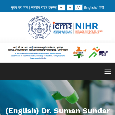
-
+
मुख्य पर जाएं
|
स्क्रीन रीडर एक्सेस
A
A
A
English
/
हिंदी
(English) Dr. Suman Sundar