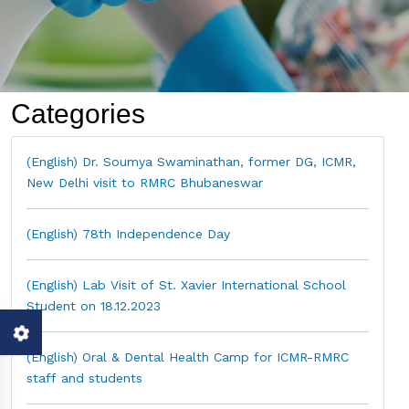
Categories
(English) Dr. Soumya Swaminathan, former DG, ICMR,
New Delhi visit to RMRC Bhubaneswar
(English) 78th Independence Day
(English) Lab Visit of St. Xavier International School
Student on 18.12.2023
(English) Oral & Dental Health Camp for ICMR-RMRC
staff and students