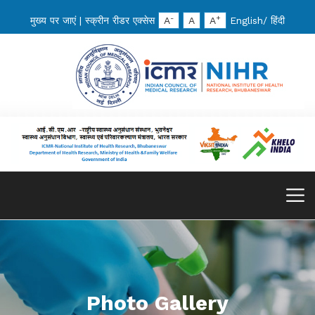
-
+
मुख्य पर जाएं
|
स्क्रीन रीडर एक्सेस
A
A
A
English
/
हिंदी
Photo Gallery